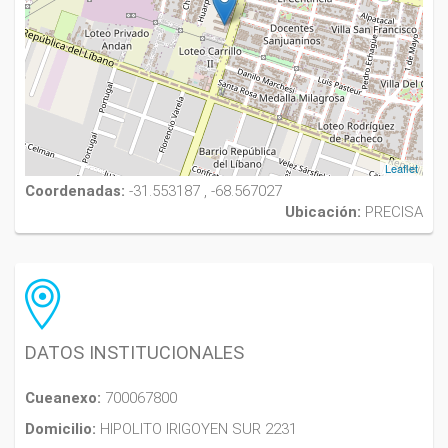
Leaflet
Coordenadas:
-31.553187 , -68.567027
Ubicación:
PRECISA
DATOS INSTITUCIONALES
Cueanexo:
700067800
Domicilio:
HIPOLITO IRIGOYEN SUR 2231