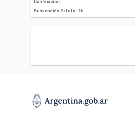
Confesional:
Subvención Estatal:
No