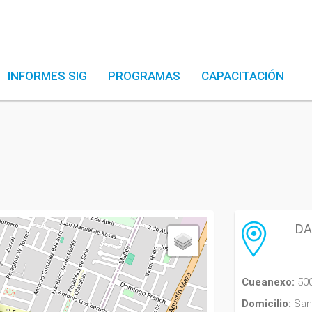
INFORMES SIG
PROGRAMAS
CAPACITACIÓN
DA
Cueanexo:
50
Domicilio:
San