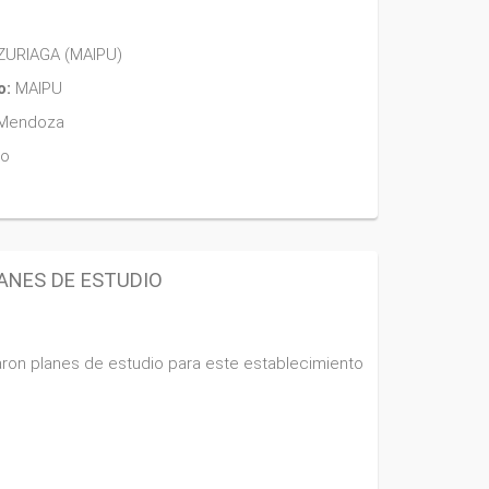
ZURIAGA (MAIPU)
o:
MAIPU
Mendoza
no
ANES DE ESTUDIO
ron planes de estudio para este establecimiento