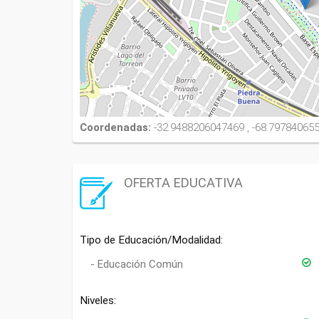
Coordenadas:
-32.9488206047469 , -68.79784065
OFERTA EDUCATIVA
Tipo de Educación/Modalidad:
Educación Común
Niveles: