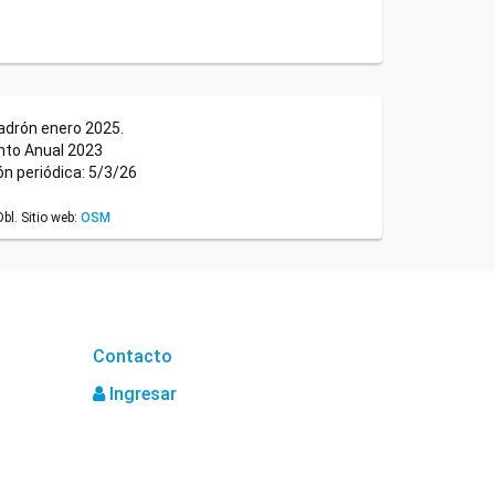
adrón enero 2025.
nto Anual 2023
ón periódica: 5/3/26
l. Sitio web:
OSM
Contacto
Ingresar