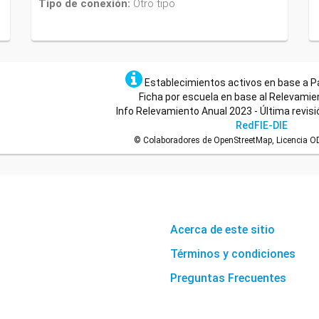
Tipo de conexión:
Otro tipo
Establecimientos activos en base a P
Ficha por escuela en base al Relevamie
Info Relevamiento Anual 2023 - Última revisi
RedFIE-DIE
© Colaboradores de OpenStreetMap, Licencia ODb
Acerca de este sitio
Términos y condiciones
Preguntas Frecuentes