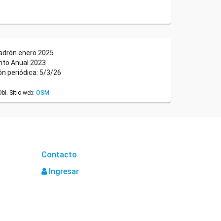
adrón enero 2025.
nto Anual 2023
ón periódica: 5/3/26
l. Sitio web:
OSM
Contacto
Ingresar