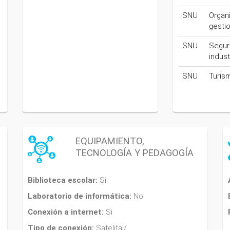
SNU
Organ
gesti
SNU
Segur
indust
SNU
Turis
EQUIPAMIENTO,
TECNOLOGÍA Y PEDAGOGÍA
Biblioteca escolar:
Si
Laboratorio de informática:
No
Conexión a internet:
Si
Tipo de conexión:
Satelital/