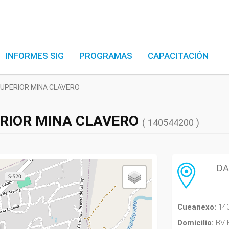
INFORMES SIG
PROGRAMAS
CAPACITACIÓN
UPERIOR MINA CLAVERO
ERIOR MINA CLAVERO
( 140544200 )
DA
Cueanexo:
14
Domicilio:
BV 