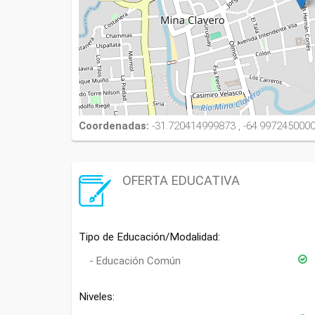
Coordenadas:
-31.720414999873 , -64.997245000
OFERTA EDUCATIVA
Tipo de Educación/Modalidad:
Educación Común
Niveles: