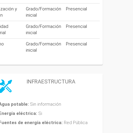
ización y
Grado/Formación
Presencial
on
inicial
idad
Grado/Formación
Presencial
rial
inicial
mo
Grado/Formación
Presencial
inicial
INFRAESTRUCTURA
Agua potable:
Sin información
Energía eléctrica:
Si
Fuentes de energía eléctrica:
Red Pública