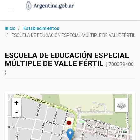
Toggle
navigation
Inicio
Establecimientos
ESCUELA DE EDUCACIÓN ESPECIAL MÚLTIPLE DE VALLE FÉRTIL
ESCUELA DE EDUCACIÓN ESPECIAL
MÚLTIPLE DE VALLE FÉRTIL
( 700079400
)
+
-