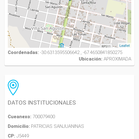
Leaflet
Coordenadas:
-30.6313595506642 , -67.4650841850275
Ubicación:
APROXIMADA
DATOS INSTITUCIONALES
Cueanexo:
700079400
Domicilio:
PATRICIAS SANJUANINAS
CP:
J5449