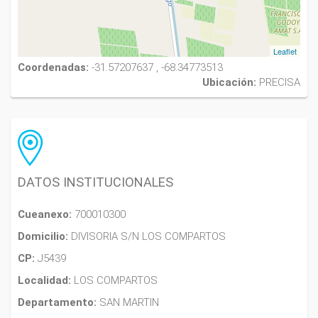
Leaflet
Coordenadas:
-31.57207637 , -68.34773513
Ubicación:
PRECISA
DATOS INSTITUCIONALES
Cueanexo:
700010300
Domicilio:
DIVISORIA S/N LOS COMPARTOS
CP:
J5439
Localidad:
LOS COMPARTOS
Departamento:
SAN MARTIN