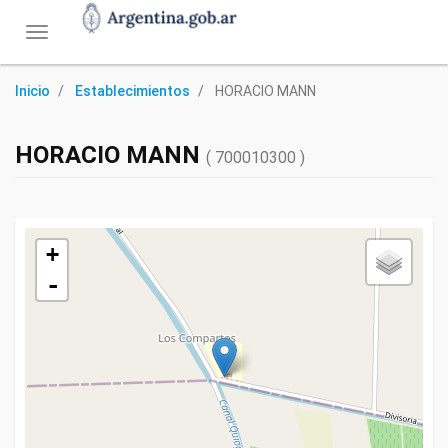
Toggle
navigation
Inicio
Establecimientos
HORACIO MANN
HORACIO MANN
( 700010300 )
+
-